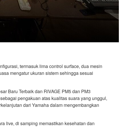
igurasi, termasuk lima control surface, dua mesin
eluasa mengatur ukuran sistem sehingga sesuai
sar Baru Terbaik dan RIVAGE PM5 dan PM3
ebagai pengakuan atas kualitas suara yang unggul,
berkelanjutan dari Yamaha dalam mengembangkan
ra live, di samping memastikan kesehatan dan