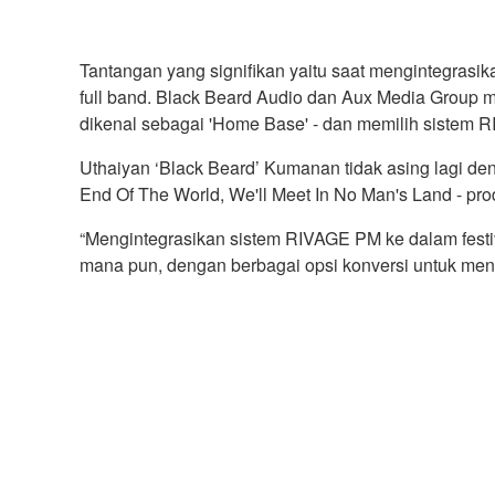
Tantangan yang signifikan yaitu saat mengintegrasika
full band. Black Beard Audio dan Aux Media Group me
dikenal sebagai 'Home Base' - dan memilih sistem 
Uthaiyan ‘Black Beard’ Kumanan tidak asing lagi 
End Of The World, We'll Meet In No Man's Land - pro
“Mengintegrasikan sistem RIVAGE PM ke dalam festi
mana pun, dengan berbagai opsi konversi untuk mengi