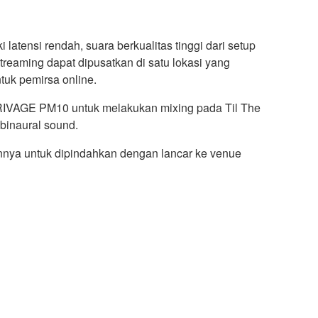
atensi rendah, suara berkualitas tinggi dari setup
treaming dapat dipusatkan di satu lokasi yang
uk pemirsa online.
 RIVAGE PM10 untuk melakukan mixing pada Til The
binaural sound.
nnya untuk dipindahkan dengan lancar ke venue