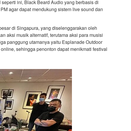
seperti ini, Black Beard Audio yang berbasis di
E PM agar dapat mendukung sistem live sound dan
rbesar di Singapura, yang diselenggarakan oleh
n aksi musik alternatif, terutama aksi para musisi
. Tiga panggung utamanya yaitu Esplanade Outdoor
online, sehingga penonton dapat menikmati festival