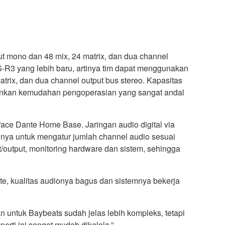
mono dan 48 mix, 24 matrix, dan dua channel
-R3 yang lebih baru, artinya tim dapat menggunakan
ix, dan dua channel output bus stereo. Kapasitas
hankan kemudahan pengoperasian yang sangat andal
ace Dante Home Base. Jaringan audio digital via
inya untuk mengatur jumlah channel audio sesuai
output, monitoring hardware dan sistem, sehingga
, kualitas audionya bagus dan sistemnya bekerja
untuk Baybeats sudah jelas lebih kompleks, tetapi
rti ini sangat mudah dikelola.”