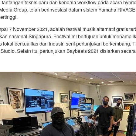
tantangan teknis baru dan kendala workflow pada acara hybrid 
 Media Group, telah berinvestasi dalam sistem Yamaha RIVAG
ertinggi.
ai 7 November 2021, adalah festival musik alternatif gratis te
kan nasional Singapura. Festival ini bertujuan untuk menampilka
is lokal berkualitas dan industri seni pertunjukan berkembang
udio. Selain itu, pertunjukan Baybeats 2021 disiarkan secara 