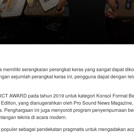
memiliki serangkaian perangkat keras yang sangat dapat dikonf
Dengan sejumlah perangkat keras ini, pengguna dapat dengan l
AWARD pada tahun 2019 untuk kategori Konsol Format Be
Edition, yang dianugerahkan oleh Pro Sound News Magazine, s
es. Penghargaan ini juga menyoroti program penyempurnaan 
ntangan teknis di acara modern.
di populer sebagai pendekatan pragmatis untuk mengadakan aca