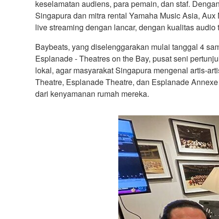
keselamatan audiens, para pemain, dan staf. Dengan 
Singapura dan mitra rental Yamaha Music Asia, Aux
live streaming dengan lancar, dengan kualitas audio t
Baybeats, yang diselenggarakan mulai tanggal 4 samp
Esplanade - Theatres on the Bay, pusat seni pertunju
lokal, agar masyarakat Singapura mengenal artis-art
Theatre, Esplanade Theatre, dan Esplanade Annexe St
dari kenyamanan rumah mereka.