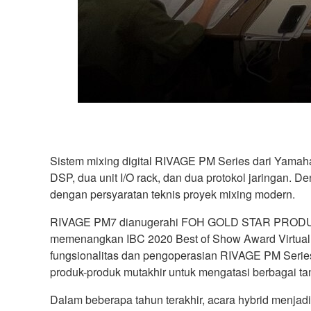
Sistem mixing digital RIVAGE PM Series dari Yamaha 
DSP, dua unit I/O rack, dan dua protokol jaringan. 
dengan persyaratan teknis proyek mixing modern.
RIVAGE PM7 dianugerahi FOH GOLD STAR PRODUCT 
memenangkan IBC 2020 Best of Show Award Virtual 
fungsionalitas dan pengoperasian RIVAGE PM Seri
produk-produk mutakhir untuk mengatasi berbagai ta
Dalam beberapa tahun terakhir, acara hybrid menja