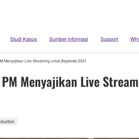
Studi Kasus
Sumber Informasi
Support
Wh
 Menyajikan Live Streaming untuk Baybeats 2021
PM Menyajikan Live Stream
duction